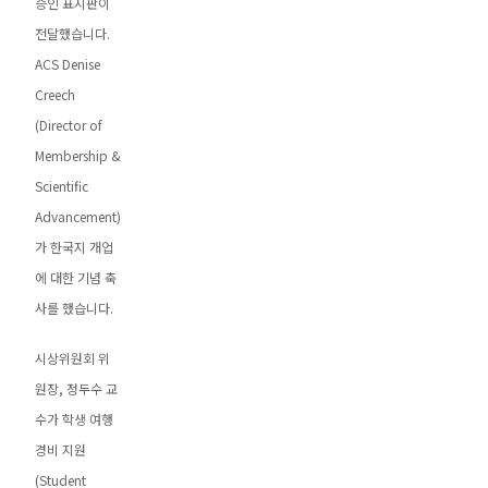
승인 표지판이
전달했습니다.
ACS Denise
Creech
(Director of
Membership &
Scientific
Advancement)
가 한국지 개업
에 대한 기념 축
사를 했습니다.
시상위원회 위
원장, 정두수 교
수가 학생 여행
경비 지원
(Student