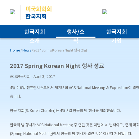
미국화학회
한국지회
한국지회
행사/소
한국지회
소개
식
가입
Home
/
News
/
2017 Spring Korean Night 행사 성료
2017 Spring Korean Night 행사 성료
ACS한국지회
-
April 3, 2017
4월 2-6일 센프란시스코에서 제253회 ACS National Meeting & Exposition이 열
습니다.
한국 지회(S. Korea Chapter)는 4월 3일 한국의 밤 행사를 개최했습니다.
한국의 밤 행사가 ACS National Meeting 중 열린 것은 이번이 세 번째이고, 춘계 학
(Spring National Meeting)에서 한국의 밤 행사가 열린 것은 이번이 처음입니다.