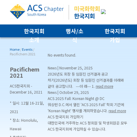
미국화학회
한국지회
한국지회
행사/소
한국지회
소개
식
가입
Home
/
Events
/
Pacifichem 2021
No events found.
Pacifichem
News
|
November 25, 2025
2021
2026년도 회장 등 임원진 선거결과 공고
차기(2026년도) 회장 등 임원진 선거결과를 아래와
ACS한국지회
-
같이 공고합니다. ---아 래--- 1.
read more
December 16, 2021
News
|
October 29, 2025
ACS 2025 Fall: Korean Night @ DC
* 일시: 12월 16-21일,
워싱턴 D.C.에서 열린 'ACS 2025 Fall' 학회 기간에
'Korean Night' 행사를 개최하였습니다.
read more
2021
ACS 한국지회 가입하기
* 장소: Honolulu,
대한민국에 거주하는 ACS 정회원 및 학생회원은 모두
Hawaii
ACS 한국지회에 가입하실 수 있습니다.